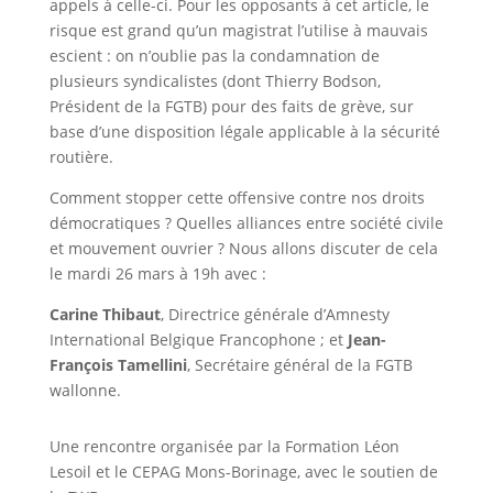
appels à celle-ci. Pour les opposants à cet article, le
risque est grand qu’un magistrat l’utilise à mauvais
escient : on n’oublie pas la condamnation de
plusieurs syndicalistes (dont Thierry Bodson,
Président de la FGTB) pour des faits de grève, sur
base d’une disposition légale applicable à la sécurité
routière.
Comment stopper cette offensive contre nos droits
démocratiques ? Quelles alliances entre société civile
et mouvement ouvrier ? Nous allons discuter de cela
le mardi 26 mars à 19h avec :
Carine Thibaut
, Directrice générale d’Amnesty
International Belgique Francophone ; et
Jean-
François Tamellini
, Secrétaire général de la FGTB
wallonne.
Une rencontre organisée par la Formation Léon
Lesoil et le CEPAG Mons-Borinage, avec le soutien de