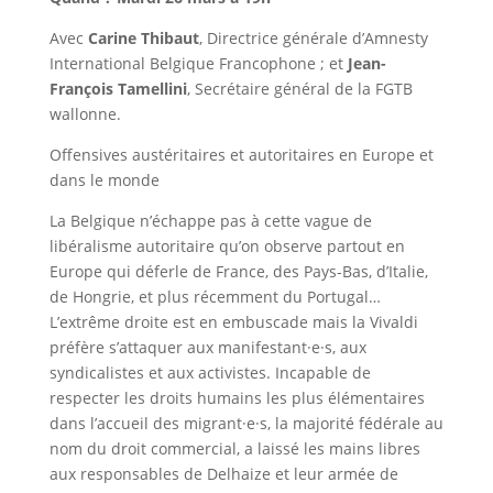
Avec
Carine Thibaut
, Directrice générale d’Amnesty
International Belgique Francophone ; et
Jean-
François Tamellini
, Secrétaire général de la FGTB
wallonne.
Offensives austéritaires et autoritaires en Europe et
dans le monde
La Belgique n’échappe pas à cette vague de
libéralisme autoritaire qu’on observe partout en
Europe qui déferle de France, des Pays-Bas, d’Italie,
de Hongrie, et plus récemment du Portugal…
L’extrême droite est en embuscade mais la Vivaldi
préfère s’attaquer aux manifestant·e·s, aux
syndicalistes et aux activistes. Incapable de
respecter les droits humains les plus élémentaires
dans l’accueil des migrant·e·s, la majorité fédérale au
nom du droit commercial, a laissé les mains libres
aux responsables de Delhaize et leur armée de