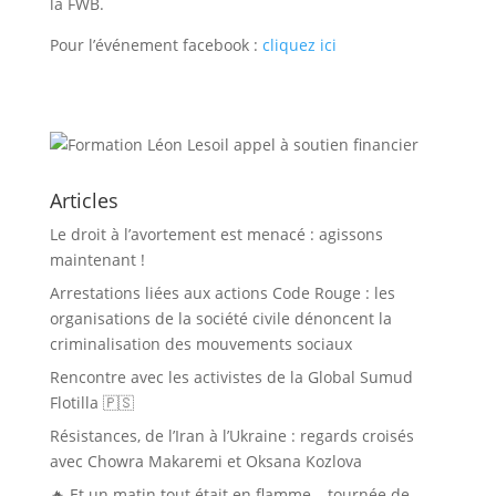
la FWB.
Pour l’événement facebook :
cliquez ici
Articles
Le droit à l’avortement est menacé : agissons
maintenant !
Arrestations liées aux actions Code Rouge : les
organisations de la société civile dénoncent la
criminalisation des mouvements sociaux
Rencontre avec les activistes de la Global Sumud
Flotilla 🇵🇸
Résistances, de l’Iran à l’Ukraine : regards croisés
avec Chowra Makaremi et Oksana Kozlova
🔥 Et un matin tout était en flamme – tournée de