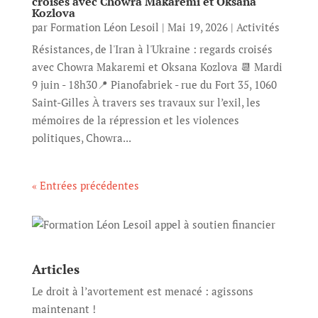
croisés avec Chowra Makaremi et Oksana
Kozlova
par
Formation Léon Lesoil
|
Mai 19, 2026
|
Activités
Résistances, de l'Iran à l'Ukraine : regards croisés
avec Chowra Makaremi et Oksana Kozlova 📆 Mardi
9 juin - 18h30📍 Pianofabriek - rue du Fort 35, 1060
Saint-Gilles À travers ses travaux sur l’exil, les
mémoires de la répression et les violences
politiques, Chowra...
« Entrées précédentes
Articles
Le droit à l’avortement est menacé : agissons
maintenant !