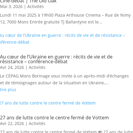
Ciné-débat | The Old Oak
Mai 3, 2026
|
Activités
Lundi 11 mai 2025 à 19h00 Plaza Arthouse Cinema – Rue de Nimy
12, 7000 Mons Entrée gratuite TJ Ballantyne est le...
Au cœur de l’Ukraine en guerre : récits de vie et de
résistance – conférence-débat
Avr 24, 2026
|
Activités
Le CEPAG Mons Borinage vous invite à un après-midi d’échanges
et de témoignages autour de la situation en Ukraine,...
lire plus
27 ans de lutte contre le centre fermé de Vottem
Avr 22, 2026
|
Activités
27 ans de lutte contre le centre fermé de Vottem 📢 27 ans de lutte