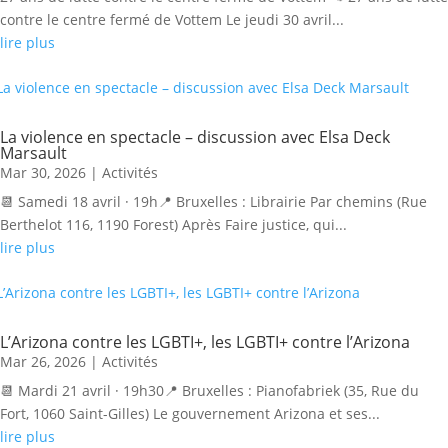
contre le centre fermé de Vottem Le jeudi 30 avril...
lire plus
La violence en spectacle – discussion avec Elsa Deck
Marsault
Mar 30, 2026
|
Activités
📆 Samedi 18 avril · 19h📍 Bruxelles : Librairie Par chemins (Rue
Berthelot 116, 1190 Forest) Après Faire justice, qui...
lire plus
L’Arizona contre les LGBTI+, les LGBTI+ contre l’Arizona
Mar 26, 2026
|
Activités
📆 Mardi 21 avril · 19h30📍 Bruxelles : Pianofabriek (35, Rue du
Fort, 1060 Saint-Gilles) Le gouvernement Arizona et ses...
lire plus