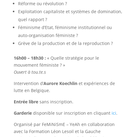
Réforme ou révolution ?
Exploitation capitaliste et systèmes de domination,
quel rapport ?
Féminisme d’Etat, féminisme institutionnel ou
auto-organisation féministe ?
Grève de la production et de la reproduction ?
16h00 – 18h30 :
« Quelle stratégie pour le
mouvement féministe ? »
Ouvert à tou.te.s
Intervention d’
Aurore Koechlin
et expériences de
lutte en Belgique.
Entrée libre
sans inscription.
Garderie
disponible sur inscription en cliquant
ici
.
Organisé par FeMiNiSmE – YeAh en collaboration
avec la Formation Léon Lesoil et la Gauche