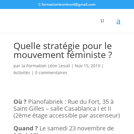
formationleonlesoil@gmail.com
Quelle stratégie pour le
mouvement féministe ?
par
la Formation Léon Lesoil
|
Nov 15, 2019
|
Activités
|
0 commentaires
Où ?
Pianofabriek : Rue du Fort, 35 à
Saint-Gilles – salle Casablanca I et II
(2ème étage accessible par ascenseur)
Quand ?
Le samedi 23 novembre de